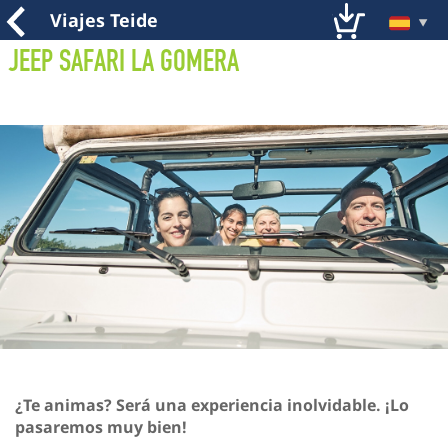
Viajes Teide
Jeep Safari La Gomera
¿Te animas? Será una experiencia inolvidable. ¡Lo
pasaremos muy bien!