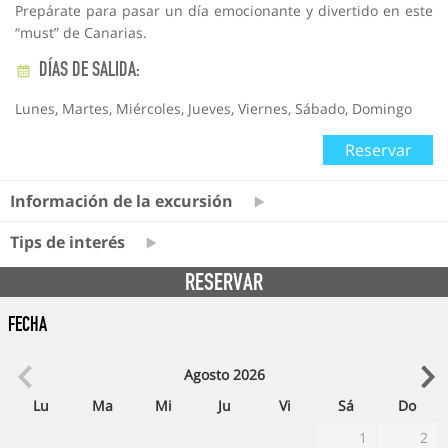
Prepárate para pasar un día emocionante y divertido en este
“must” de Canarias.
DÍAS DE SALIDA:
Lunes, Martes, Miércoles, Jueves, Viernes, Sábado, Domingo
Reservar
Información de la excursión
Tips de interés
RESERVAR
Fecha
Agosto
2026
Lu
Ma
Mi
Ju
Vi
Sá
Do
1
2