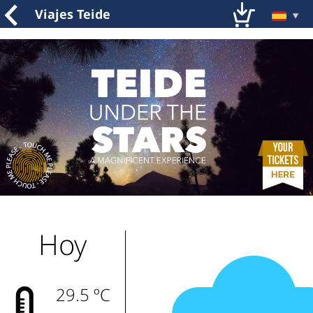
Viajes Teide
;
Hoy
29.5 ºC