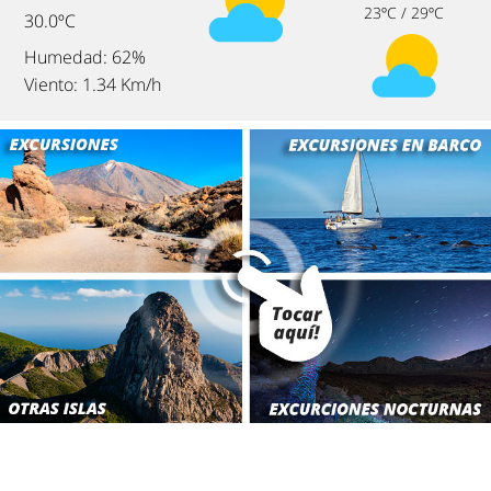
23ºC / 29ºC
30.0ºC
Humedad: 62%
Viento: 1.34 Km/h